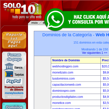
Dominios de la Categoría -
Web H
151 dominios en esta categ
Mostrando 1 de 150
Ver siguientes 1 >>
Nombre de Dominio
Prec
webhostingpro.com
$20,
monetizalo.com
$9,
tusdominios.com
$5,
capacitacionweb.com
$5,
dominiospro.com
$5,
productosdigitales.com
$4,
monetice.com
$3,