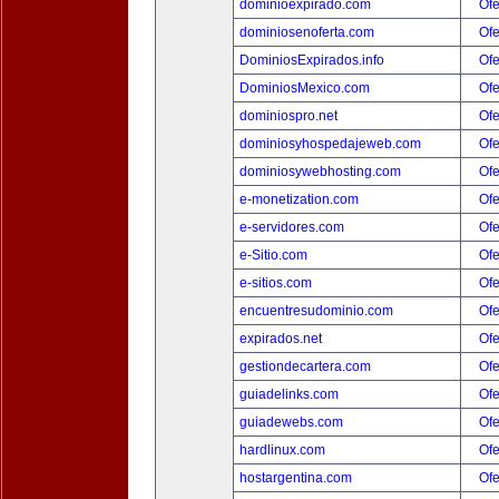
dominioexpirado.com
Ofe
dominiosenoferta.com
Ofe
DominiosExpirados.info
Ofe
DominiosMexico.com
Ofe
dominiospro.net
Ofe
dominiosyhospedajeweb.com
Ofe
dominiosywebhosting.com
Ofe
e-monetization.com
Ofe
e-servidores.com
Ofe
e-Sitio.com
Ofe
e-sitios.com
Ofe
encuentresudominio.com
Ofe
expirados.net
Ofe
gestiondecartera.com
Ofe
guiadelinks.com
Ofe
guiadewebs.com
Ofe
hardlinux.com
Ofe
hostargentina.com
Ofe