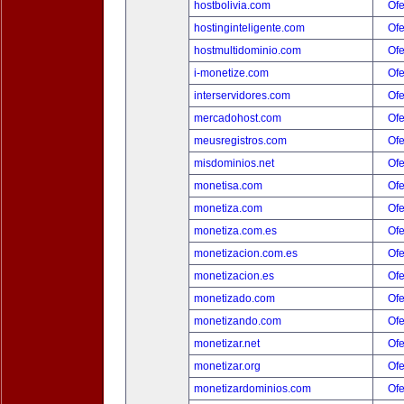
hostbolivia.com
Ofe
hostinginteligente.com
Ofe
hostmultidominio.com
Ofe
i-monetize.com
Ofe
interservidores.com
Ofe
mercadohost.com
Ofe
meusregistros.com
Ofe
misdominios.net
Ofe
monetisa.com
Ofe
monetiza.com
Ofe
monetiza.com.es
Ofe
monetizacion.com.es
Ofe
monetizacion.es
Ofe
monetizado.com
Ofe
monetizando.com
Ofe
monetizar.net
Ofe
monetizar.org
Ofe
monetizardominios.com
Ofe