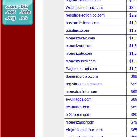
registresumarca.com
$3,
WebhostingLinux.com
$3,
registroelectronico.com
$2,
hostprofesional.com
$1,
guialinux.com
$1,
monetizacao.com
$1,
monetizare.com
$1,
monetizate.com
$1,
monetizenow.com
$1,
PagosInternet.com
$1,
dominiopropio.com
$9
registredominios.com
$9
meusdominios.com
$9
e-Afiliados.com
$8
eAfiliados.com
$8
e-Soporte.com
$8
monetizador.com
$7
AlojamientoLinux.com
$6