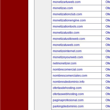
monetizartuweb.com
Ofe
monetizas.com
Ofe
monetizationclub.com
Ofe
monetizationengine.com
Ofe
monetizationtools.com
Ofe
monetizatusitio.com
Ofe
monetizatusitioweb.com
Ofe
monetizatuweb.com
Ofe
monetizeinternet.com
Ofe
monetizeyourweb.com
Ofe
netmonetizer.com
Ofe
nombrecomercial.com
Ofe
nombrescomerciales.com
Ofe
nombresdedominio.info
Ofe
ofertasdehosting.com
Ofe
ofertaswebhosting.com
Ofe
paginaprofesional.com
Ofe
parkingdedominio.com
Ofe