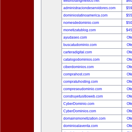
webhostingmexico.net
$6
administraciondeservidores.com
$5
dominioslatinoamerica.com
$5
nomesdedominio.com
$5
monetizatublog.com
$4
ayudaseo.com
Ofe
buscatudominio.com
Ofe
carteradigital.com
Ofe
catalogodominios.com
Ofe
ciberdominios.com
Ofe
comprahost.com
Ofe
compratuhosting.com
Ofe
compreseudominio.com
Ofe
construyetusitioweb.com
Ofe
CyberDominio.com
Ofe
CyberDominios.com
Ofe
domainsmonetization.com
Ofe
dominioalaventa.com
Ofe