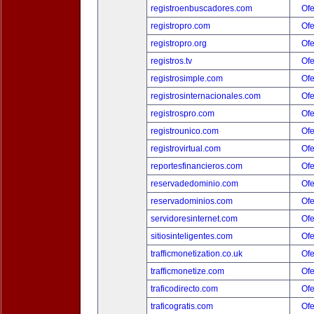
registroenbuscadores.com
Ofe
registropro.com
Ofe
registropro.org
Ofe
registros.tv
Ofe
registrosimple.com
Ofe
registrosinternacionales.com
Ofe
registrospro.com
Ofe
registrounico.com
Ofe
registrovirtual.com
Ofe
reportesfinancieros.com
Ofe
reservadedominio.com
Ofe
reservadominios.com
Ofe
servidoresinternet.com
Ofe
sitiosinteligentes.com
Ofe
trafficmonetization.co.uk
Ofe
trafficmonetize.com
Ofe
traficodirecto.com
Ofe
traficogratis.com
Ofe