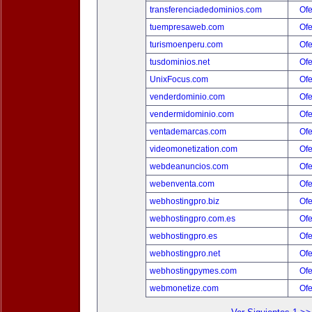
transferenciadedominios.com
Ofe
tuempresaweb.com
Ofe
turismoenperu.com
Ofe
tusdominios.net
Ofe
UnixFocus.com
Ofe
venderdominio.com
Ofe
vendermidominio.com
Ofe
ventademarcas.com
Ofe
videomonetization.com
Ofe
webdeanuncios.com
Ofe
webenventa.com
Ofe
webhostingpro.biz
Ofe
webhostingpro.com.es
Ofe
webhostingpro.es
Ofe
webhostingpro.net
Ofe
webhostingpymes.com
Ofe
webmonetize.com
Ofe