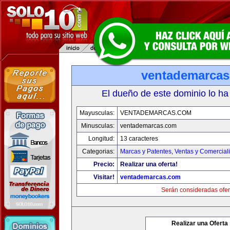
ventademarca
El dueño de este dominio lo ha
Mayusculas:
VENTADEMARCAS.COM
Minusculas:
ventademarcas.com
Longitud:
13 caracteres
Categorias:
Marcas y Patentes
,
Ventas y Comercial
Precio:
Realizar una oferta!
Visitar!
ventademarcas.com
Serán consideradas ofer
Realizar una Oferta