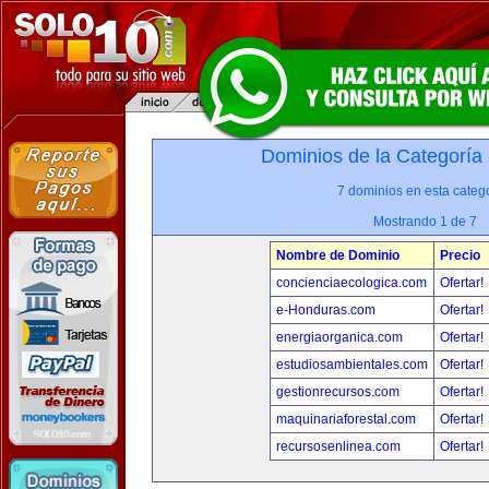
Dominios de la Categoría
7 dominios en esta catego
Mostrando 1 de 7
Nombre de Dominio
Precio
concienciaecologica.com
Ofertar!
e-Honduras.com
Ofertar!
energiaorganica.com
Ofertar!
estudiosambientales.com
Ofertar!
gestionrecursos.com
Ofertar!
maquinariaforestal.com
Ofertar!
recursosenlinea.com
Ofertar!