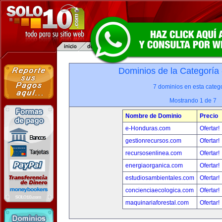
Dominios de la Categoría
7 dominios en esta catego
Mostrando 1 de 7
Nombre de Dominio
Precio
e-Honduras.com
Ofertar!
gestionrecursos.com
Ofertar!
recursosenlinea.com
Ofertar!
energiaorganica.com
Ofertar!
estudiosambientales.com
Ofertar!
concienciaecologica.com
Ofertar!
maquinariaforestal.com
Ofertar!