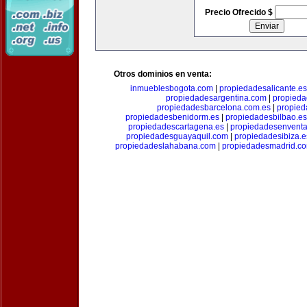
Precio Ofrecido $
Otros dominios en venta:
inmueblesbogota.com
|
propiedadesalicante.es
propiedadesargentina.com
|
propieda
propiedadesbarcelona.com.es
|
propied
propiedadesbenidorm.es
|
propiedadesbilbao.es
propiedadescartagena.es
|
propiedadesenventa
propiedadesguayaquil.com
|
propiedadesibiza.e
propiedadeslahabana.com
|
propiedadesmadrid.co