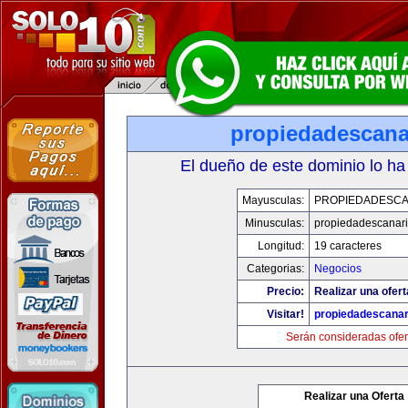
propiedadescana
El dueño de este dominio lo ha
Mayusculas:
PROPIEDADESCA
Minusculas:
propiedadescanari
Longitud:
19 caracteres
Categorias:
Negocios
Precio:
Realizar una ofert
Visitar!
propiedadescanar
Serán consideradas ofer
Realizar una Oferta