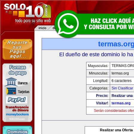
termas.or
El dueño de este dominio lo ha
Mayusculas:
TERMAS.OR
Minusculas:
termas.org
Longitud:
6 caracteres
Categorias:
Sin Clasificar
Precio:
Realizar una 
Visitar!
termas.org
Serán consideradas ofer
Realizar una Oferta