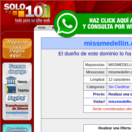
missmedellin
El dueño de este dominio lo ha
Mayusculas:
MISSMEDELL
Minusculas:
missmedellin.
Longitud:
12 caracteres
Categorias:
Sin Clasificar
Precio:
Realizar una o
Visitar!
missmedellin
Serán consideradas ofer
Realizar una Oferta