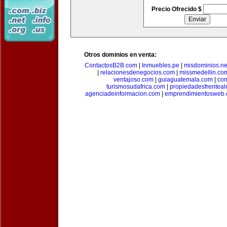
Precio Ofrecido $
Otros dominios en venta:
ContactosB2B.com
|
Inmuebles.pe
|
misdominios.ne
|
relacionesdenegocios.com
|
missmedellin.co
ventajoso.com
|
guiaguatemala.com
|
con
turismosudafrica.com
|
propiedadesfrentea
agenciadeinformacion.com
|
emprendimientosweb