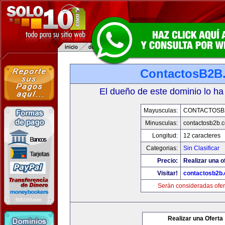
ContactosB2B
El dueño de este dominio lo ha
Mayusculas:
CONTACTOSB
Minusculas:
contactosb2b.
Longitud:
12 caracteres
Categorias:
Sin Clasificar
Precio:
Realizar una o
Visitar!
contactosb2b
Serán consideradas ofer
Realizar una Oferta