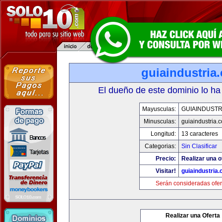
guiaindustria
El dueño de este dominio lo ha
Mayusculas:
GUIAINDUSTR
Minusculas:
guiaindustria.
Longitud:
13 caracteres
Categorias:
Sin Clasificar
Precio:
Realizar una o
Visitar!
guiaindustria
Serán consideradas ofer
Realizar una Oferta