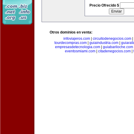
Precio Ofrecido $
Otros dominios en venta:
infoviajeros.com
|
circuitodenegocios.com
|
tourdecompras.com
|
guiaindustria.com
|
guiaraf
empresasdetecnologia.com
|
guiabariloche.com
eventosmiami.com
|
citadenegocios.com
|