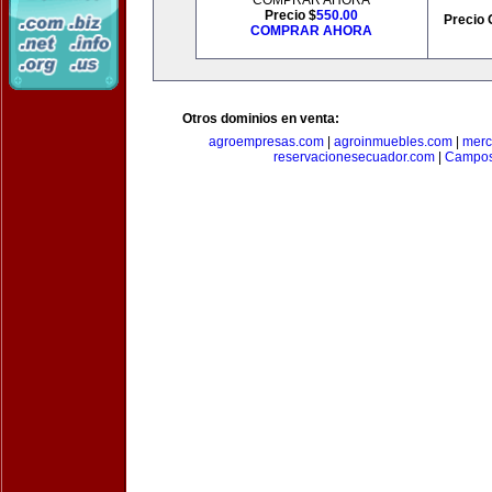
COMPRAR AHORA
Precio $
550.00
Precio 
COMPRAR AHORA
Otros dominios en venta:
agroempresas.com
|
agroinmuebles.com
|
merc
reservacionesecuador.com
|
Campos