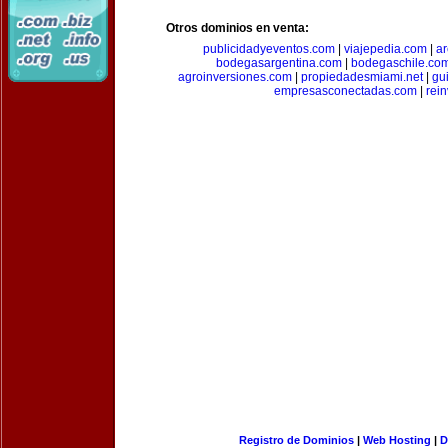
Otros dominios en venta:
publicidadyeventos.com
|
viajepedia.com
|
ar
bodegasargentina.com
|
bodegaschile.co
agroinversiones.com
|
propiedadesmiami.net
|
gu
empresasconectadas.com
|
rein
Registro de Dominios
|
Web Hosting
|
D