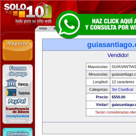
guiasantiago
Vendido!
Mayusculas:
GUIASANTIA
Minusculas:
guiasantiago.
Longitud:
12 caracteres
Categorias:
Sin Clasificar
Precio:
$550.00
Visitar!
guiasantiago
Serán consideradas ofer