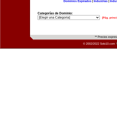
Dominios Expirados
|
Industrias
|
Indu
Categorías de Dominio:
[Pág. princi
** Precios expre
© 2002/2022 Solo10.com