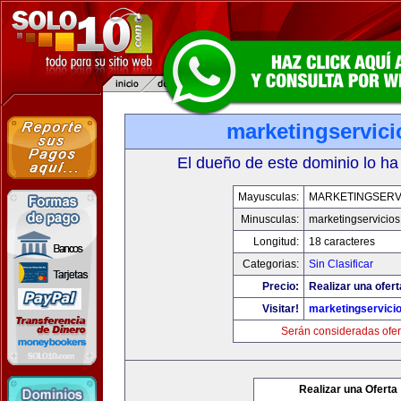
marketingservic
El dueño de este dominio lo ha
Mayusculas:
MARKETINGSERV
Minusculas:
marketingservicio
Longitud:
18 caracteres
Categorias:
Sin Clasificar
Precio:
Realizar una ofert
Visitar!
marketingservici
Serán consideradas ofer
Realizar una Oferta