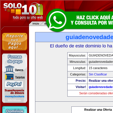
guiadenovedad
El dueño de este dominio lo ha
Mayusculas:
GUIADENOVED
Minusculas:
guiadenovedade
Longitud:
15 caracteres
Categorias:
Sin Clasificar
Precio:
Realizar una ofer
Visitar!
guiadenovedade
Serán consideradas ofer
Realizar una Oferta