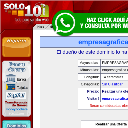
empresagrafic
El dueño de este dominio lo ha
Mayusculas:
EMPRESAGRAF
Minusculas:
empresagrafica
Longitud:
14 caracteres
Categorias:
Sin Clasificar
Precio:
Realizar una ofe
Visitar!
empresagrafic
Serán consideradas ofer
Realizar una Oferta