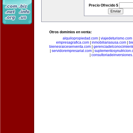
Precio Ofrecido $
Otros dominios en venta:
alquilopropiedad.com
|
viajedeturismo.com
empresagrafica.com
|
inmobiliariasusa.com
|
bi
bienesraicesenventa.com
|
gerenciadelconocimien
|
servidorempresarial.com
|
suplementosynutricion
|
consultoriadeinversiones