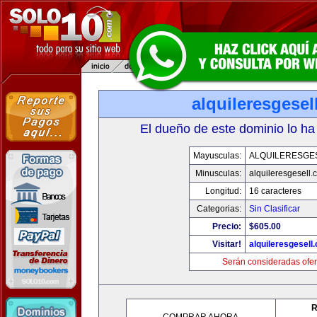
alquileresgesel
El dueño de este dominio lo ha
Mayusculas:
ALQUILERESGE
Minusculas:
alquileresgesell.
Longitud:
16 caracteres
Categorias:
Sin Clasificar
Precio:
$605.00
Visitar!
alquileresgesell
Serán consideradas ofer
R