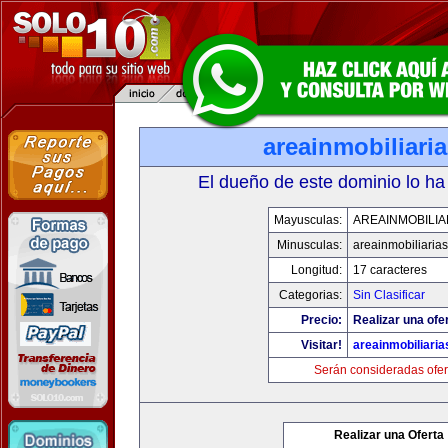
areainmobiliari
El dueño de este dominio lo ha
Mayusculas:
AREAINMOBILIA
Minusculas:
areainmobiliaria
Longitud:
17 caracteres
Categorias:
Sin Clasificar
Precio:
Realizar una ofer
Visitar!
areainmobiliari
Serán consideradas ofer
Realizar una Oferta