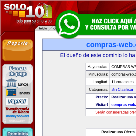
compras-web
El dueño de este dominio lo ha
Mayusculas:
COMPRAS-W
Minusculas:
compras-web.
Longitud:
11 caracteres
Categorias:
Sin Clasificar
Precio:
Realizar una o
Visitar!
compras-web
Serán consideradas ofer
Realizar una Oferta