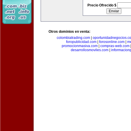
Precio Ofrecido $
Otros dominios en venta:
colombiatrading.com
|
oportunidadnegocios.c
foropublicidad.com
|
forosonline.com
|
m
promocionmasiva.com
|
compras-web.com
desarrollosmoviles.com
|
informacion