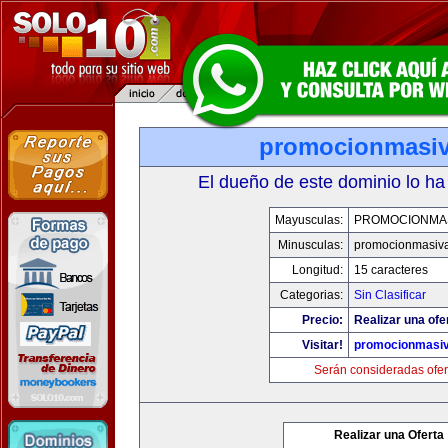
promocionmasi
El dueño de este dominio lo ha
Mayusculas:
PROMOCIONMA
Minusculas:
promocionmasiv
Longitud:
15 caracteres
Categorias:
Sin Clasificar
Precio:
Realizar una ofe
Visitar!
promocionmasi
Serán consideradas ofer
Realizar una Oferta