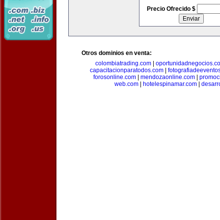
Precio Ofrecido $
Otros dominios en venta:
colombiatrading.com
|
oportunidadnegocios.c
capacitacionparatodos.com
|
fotografiadeevento
forosonline.com
|
mendozaonline.com
|
promoc
web.com
|
hotelespinamar.com
|
desarr