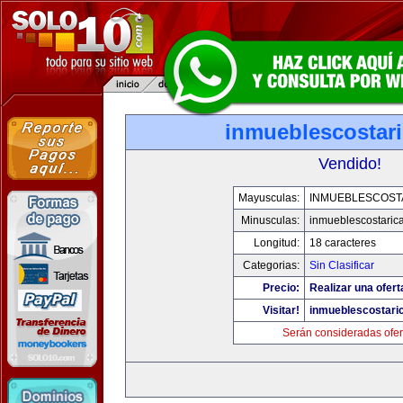
inmueblescostar
Vendido!
Mayusculas:
INMUEBLESCOST
Minusculas:
inmueblescostaric
Longitud:
18 caracteres
Categorias:
Sin Clasificar
Precio:
Realizar una ofert
Visitar!
inmueblescostari
Serán consideradas ofer