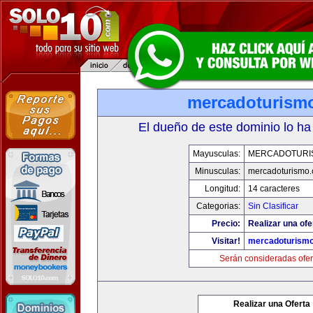
mercadoturism
El dueño de este dominio lo ha
Mayusculas:
MERCADOTURI
Minusculas:
mercadoturismo
Longitud:
14 caracteres
Categorias:
Sin Clasificar
Precio:
Realizar una ofe
Visitar!
mercadoturism
Serán consideradas ofer
Realizar una Oferta