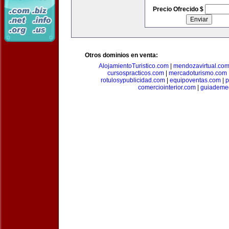
Precio Ofrecido $
Otros dominios en venta:
AlojamientoTuristico.com
|
mendozavirtual.co
cursospracticos.com
|
mercadoturismo.com
rotulosypublicidad.com
|
equipoventas.com
|
p
comerciointerior.com
|
guiademed