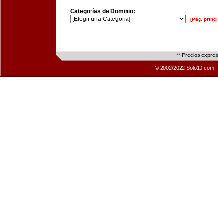
Categorías de Dominio:
[Pág. princi
** Precios expre
© 2002/2022 Solo10.com