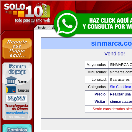
sinmarca.c
Vendido!
Mayusculas:
SINMARCA.
Minusculas:
sinmarca.co
Longitud:
8 caracteres
Categorias:
Sin Clasificar
Precio:
Realizar una 
Visitar!
sinmarca.co
Serán consideradas ofer