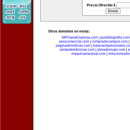
Precio Ofrecido $
Otros dominios en venta:
MiPropiaEmpresa.com
|
guiafotografia.com
aerocomercial.com
|
compradecampos.com
paginadenoticias.com
|
basesempresariales.c
ventastelefonicas.com
|
almademujer.com
|
e
maquinarianaval.com
|
solucionesde