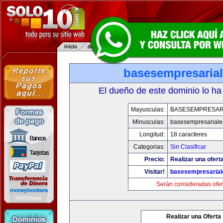
basesempresaria
El dueño de este dominio lo ha
Mayusculas:
BASESEMPRESAR
Minusculas:
basesempresariale
Longitud:
18 caracteres
Categorias:
Sin Clasificar
Precio:
Realizar una ofert
Visitar!
basesempresaria
Serán consideradas ofer
Realizar una Oferta