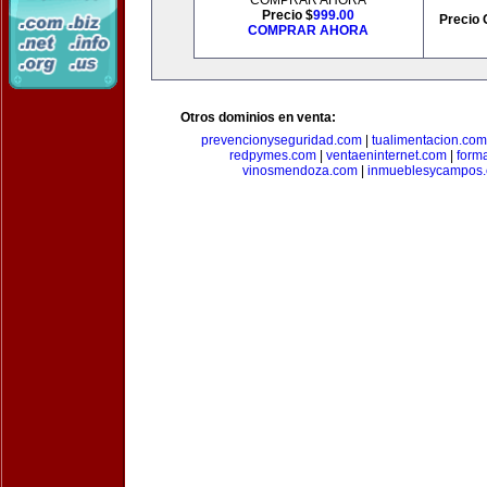
COMPRAR AHORA
Precio $
999.00
Precio 
COMPRAR AHORA
Otros dominios en venta:
prevencionyseguridad.com
|
tualimentacion.com
redpymes.com
|
ventaeninternet.com
|
form
vinosmendoza.com
|
inmueblesycampos