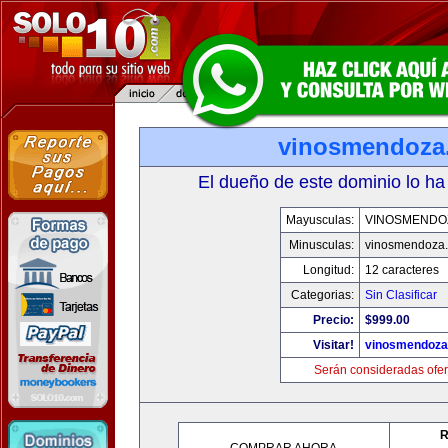
vinosmendoza
El dueño de este dominio lo ha
Mayusculas:
VINOSMENDO
Minusculas:
vinosmendoza
Longitud:
12 caracteres
Categorias:
Sin Clasificar
Precio:
$999.00
Visitar!
vinosmendoza
Serán consideradas ofer
R