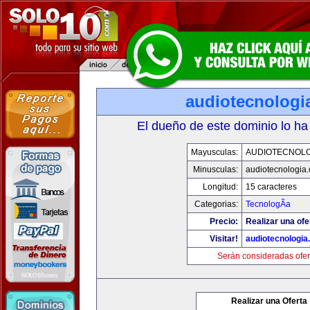
audiotecnologi
El dueño de este dominio lo ha
Mayusculas:
AUDIOTECNOLO
Minusculas:
audiotecnologia
Longitud:
15 caracteres
Categorias:
TecnologÃ­a
Precio:
Realizar una ofe
Visitar!
audiotecnologi
Serán consideradas ofer
Realizar una Oferta