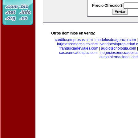
Precio Ofrecido $
Otros dominios en venta:
creditosempresas.com
|
modelosdeagencia.com
tarjetascomerciales.com
|
vendoestapropiedad.
franquiciadeviajes.com
|
audiotecnologia.com
casasencarlospaz.com
|
negociosenecuador.c
cursointernacional.co