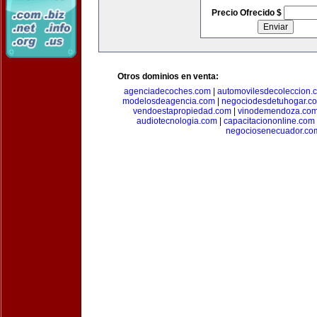
Precio Ofrecido $
Otros dominios en venta:
agenciadecoches.com
|
automovilesdecoleccion.
modelosdeagencia.com
|
negociodesdetuhogar.c
vendoestapropiedad.com
|
vinodemendoza.co
audiotecnologia.com
|
capacitaciononline.com
negociosenecuador.co