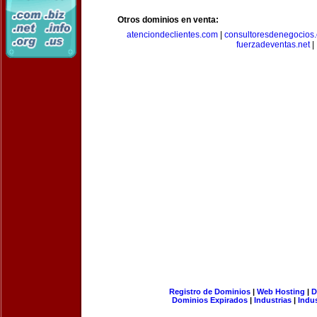
Otros dominios en venta:
atenciondeclientes.com
|
consultoresdenegocios
fuerzadeventas.net
|
Registro de Dominios
|
Web Hosting
|
D
Dominios Expirados
|
Industrias
|
Indu