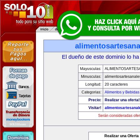
alimentosartesan
El dueño de este dominio lo ha
Mayusculas:
ALIMENTOSARTES
Minusculas:
alimentosartesanale
Longitud:
20 caracteres
Categorias:
Alimentos y Bebidas
Precio:
Realizar una oferta!
Visitar!
alimentosartesana
Serán consideradas ofer
Realizar una Oferta