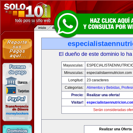
especialistaennutr
El dueño de este dominio lo ha
Mayusculas:
ESPECIALISTAENNUTRICI
Minusculas:
especialistaennutricion.com
Longitud:
23 caracteres
Categorias:
Alimentos y Bebidas
,
Profes
Precio:
Realizar una oferta!
Visitar!
especialistaennutricion.co
Serán consideradas ofer
Realizar una Oferta