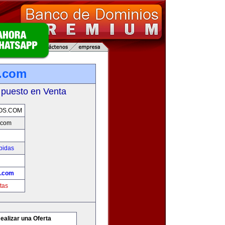
.com
 puesto en Venta
OS.COM
.com
bidas
s.com
tas
ealizar una Oferta