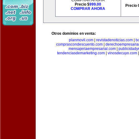
COMPRAR AHORA
Precio $
999.00
Precio 
COMPRAR AHORA
Otros dominios en venta:
planmovil.com
|
revistadenoticias.com
|
b
comprascondescuento.com
|
derechoempresaria
mensajeriaempresarial.com
|
publicidad
tendenciasdemarketing.com
|
vinosdecuyo.com