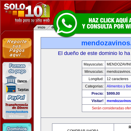
mendozavinos
El dueño de este dominio lo ha
Mayusculas:
MENDOZAVIN
Minusculas:
mendozavinos
Longitud:
12 caracteres
Categorias:
Alimentos y Be
Precio:
$999.00
Visitar!
mendozavino
Serán consideradas ofer
R