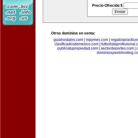
Precio Ofrecido $
Otros dominios en venta:
guiahostales.com
|
mpymes.com
|
regalospractico
clasificadosdemexico.com
|
futbolistaprofesional
publicatupropiedad.com
|
sectordeportes.com
|
dominiosywebhosting.c