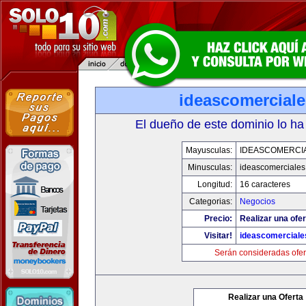
ideascomercial
El dueño de este dominio lo ha
Mayusculas:
IDEASCOMERCI
Minusculas:
ideascomerciale
Longitud:
16 caracteres
Categorias:
Negocios
Precio:
Realizar una ofer
Visitar!
ideascomercial
Serán consideradas ofer
Realizar una Oferta