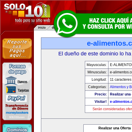
e-alimentos.
El dueño de este dominio lo ha
Mayusculas:
E-ALIMENTO
Minusculas:
e-alimentos.
Longitud:
11 caracteres
Categorias:
Alimentos y 
Precio:
Realizar una 
Visitar!
e-alimentos
Serán consideradas ofer
Realizar una Oferta