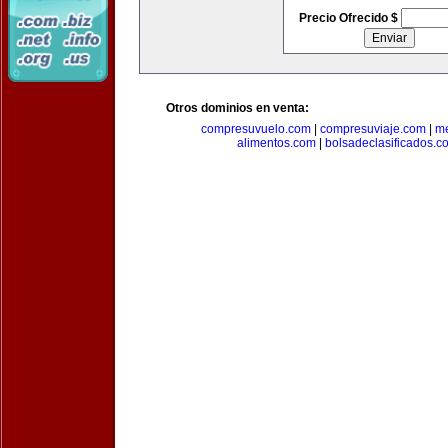
Precio Ofrecido $
Otros dominios en venta:
compresuvuelo.com
|
compresuviaje.com
|
me
alimentos.com
|
bolsadeclasificados.c