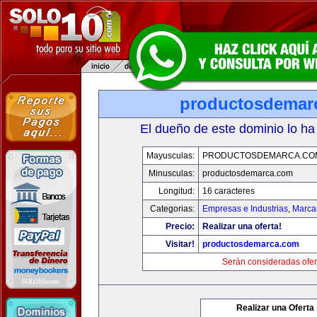
productosdemar
El dueño de este dominio lo ha
Mayusculas:
PRODUCTOSDEMARCA.CO
Minusculas:
productosdemarca.com
Longitud:
16 caracteres
Categorias:
Empresas e Industrias
,
Marca
Precio:
Realizar una oferta!
Visitar!
productosdemarca.com
Serán consideradas ofer
Realizar una Oferta