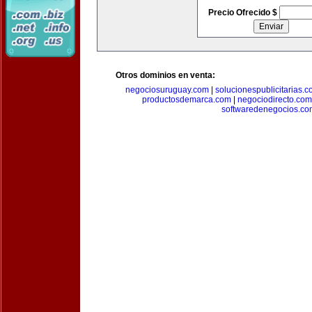
Precio Ofrecido $
Otros dominios en venta:
negociosuruguay.com
|
solucionespublicitarias.
productosdemarca.com
|
negociodirecto.com
softwaredenegocios.co