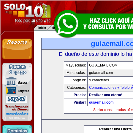
guiaemail.c
El dueño de este dominio lo ha
Mayusculas:
GUIAEMAIL.COM
Minusculas:
guiaemail.com
Longitud:
9 caracteres
Categorias:
Comunicaciones y TelefonÃ
Precio:
Realizar una oferta!
Visitar!
guiaemail.com
Serán consideradas ofer
Realizar una Oferta