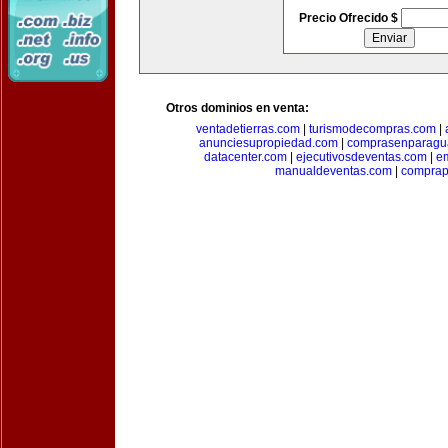
Precio Ofrecido $
Otros dominios en venta:
ventadetierras.com
|
turismodecompras.com
|
anunciesupropiedad.com
|
comprasenparagu
datacenter.com
|
ejecutivosdeventas.com
|
e
manualdeventas.com
|
compra