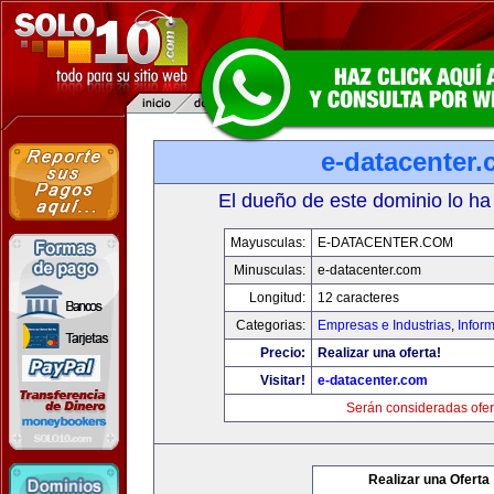
e-datacenter
El dueño de este dominio lo ha
Mayusculas:
E-DATACENTER.COM
Minusculas:
e-datacenter.com
Longitud:
12 caracteres
Categorias:
Empresas e Industrias
,
Infor
Precio:
Realizar una oferta!
Visitar!
e-datacenter.com
Serán consideradas ofer
Realizar una Oferta