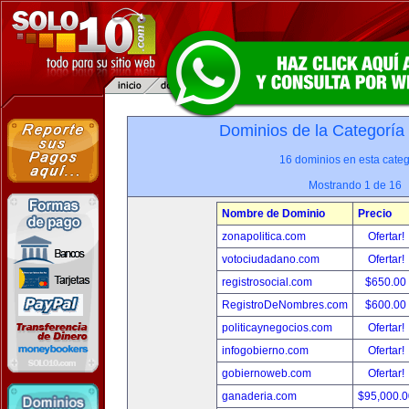
Dominios de la Categoría
16 dominios en esta categ
Mostrando 1 de 16
Nombre de Dominio
Precio
zonapolitica.com
Ofertar!
votociudadano.com
Ofertar!
registrosocial.com
$650.00
RegistroDeNombres.com
$600.00
politicaynegocios.com
Ofertar!
infogobierno.com
Ofertar!
gobiernoweb.com
Ofertar!
ganaderia.com
$95,000.